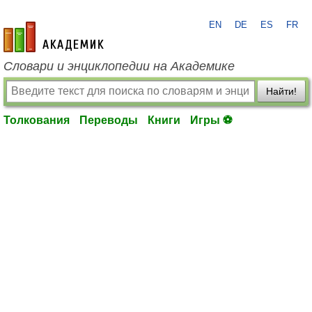
EN
DE
ES
FR
academic.ru
Словари и энциклопедии на Академике
Найти!
Толкования
Переводы
Книги
Игры ⚽