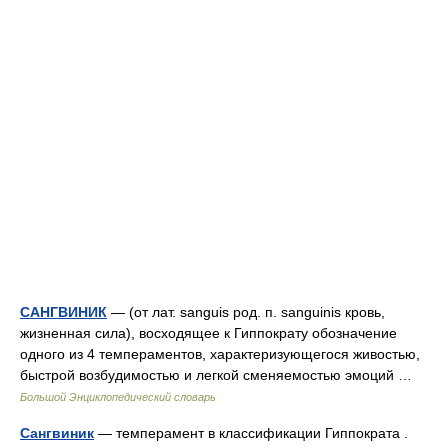
САНГВИНИК
— (от лат. sanguis род. п. sanguinis кровь,
жизненная сила), восходящее к Гиппократу обозначение
одного из 4 темпераментов, характеризующегося живостью,
быстрой возбудимостью и легкой сменяемостью эмоций …
Большой Энциклопедический словарь
Сангвиник
— темперамент в классификации Гиппократа .