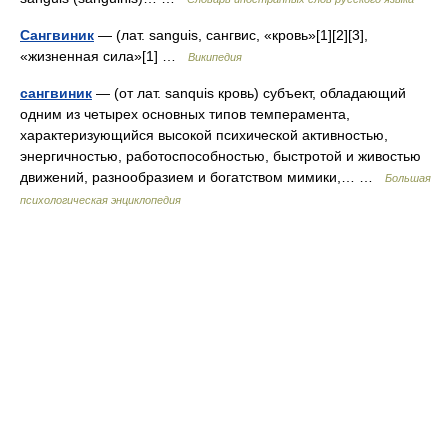
Сангвиник
— (лат. sanguis, сангвис, «кровь»[1][2][3],
«жизненная сила»[1] …
Википедия
сангвиник
— (от лат. sanquis кровь) субъект, обладающий
одним из четырех основных типов темперамента,
характеризующийся высокой психической активностью,
энергичностью, работоспособностью, быстротой и живостью
движений, разнообразием и богатством мимики,… …
Большая
психологическая энциклопедия