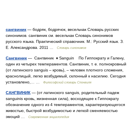
сангвиник
— бодряк, бодрячок, весельчак Словарь русских
синонимов. сангвиник см. весельчак Словарь синонимов
русского языка. Практический справочник. М.: Русский язык. З.
Е. Александрова. 2011 …
Словарь синонимов
Сангвиник
— Сангвиник ♦ Sanguin По Гиппократу и Галену,
один из четырех темпераментов. Сангвиник, т. е. полнокровный
(от латинского sanguis – кровь), – человек плотного сложения,
краснолицый, легко возбудимый, склонный к насилию. Сегодня
установлено,… …
Философский словарь Спонвиля
САНГВИНИК
— (от латинского sanguis, родительный падеж
sanguinis кровь, жизненная сила), восходящее к Гиппократу
обозначение одного из 4 темпераментов, характеризующегося
живостью, быстрой возбудимостью и легкой сменяемостью
эмоций …
Современная энциклопедия