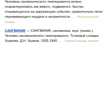
Человека сангвинического темперамента можно
охарактеризовать как живого, подвижного, быстро
отзывающегося на окружающие события, сравнительно легко
переживающего неудачи и неприятности …
Психологический
словарь
САНГВИНИК
— САНГВИНИК, сангвиника, муж. (книжн.).
Человек сангвинического темперамента. Толковый словарь
Ушакова. Д.Н. Ушаков. 1935 1940 …
Толковый словарь Ушакова